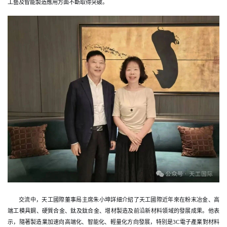
工藝及智能製造應用方面不斷取得突破。
交流中，天工國際董事局主席朱小坤詳細介紹了天工國際近年來在粉末冶金、高
端工模具鋼、硬質合金、鈦及鈦合金、增材製造及前沿新材料領域的發展成果。他表
示，隨著製造業加速向高端化、智能化、輕量化方向發展，特別是3C電子產業對材料