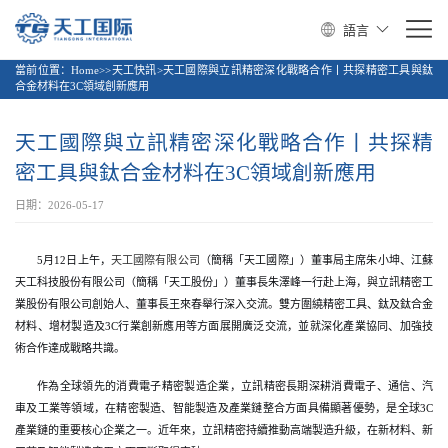
語言
當前位置：
Home>>天工快訊>天工國際與立訊精密深化戰略合作丨共探精密工具與鈦
合金材料在3C領域創新應用
天工國際與立訊精密深化戰略合作丨共探精
密工具與鈦合金材料在3C領域創新應用
日期：2026-05-17
5月12日上午，
天工國際有限公司
（簡稱「天工國際」）董事局主席朱小坤、江蘇
天工科技股份有限公司（簡稱「天工股份」）董事長朱澤峰一行赴上海，與立訊精密工
業股份有限公司創始人、董事長王來春舉行深入交流。雙方圍繞精密工具、鈦及鈦合金
材料、增材製造及3C行業創新應用等方面展開廣泛交流，並就深化產業協同、加強技
術合作達成戰略共識。
作為全球領先的消費電子精密製造企業，立訊精密長期深耕消費電子、通信、汽
車及工業等領域，在精密製造、智能製造及產業鏈整合方面具備顯著優勢，是全球3C
產業鏈的重要核心企業之一。近年來，立訊精密持續推動高端製造升級，在新材料、新